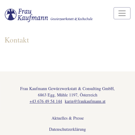
Direkt
zum
Inhalt
Kontakt
Frau Kaufmann Gewürzwerkstatt & Consulting GmbH,
6863 Egg, Mühle 1197, Österreich
+43 676 49 54 144
karin@fraukaufmann.at
FUSSZEILENMENÜ
Aktuelles & Presse
Datenschutzerklärung